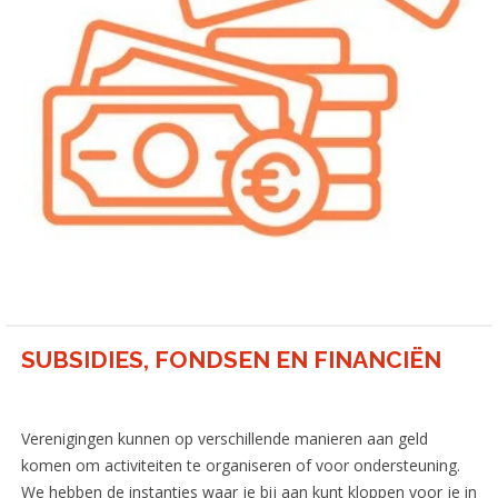
Sportakkoord Leiden
>
Aangepast sporten
>
Sportstimulering
>
SUBSIDIES, FONDSEN EN FINANCIËN
Verenigingen kunnen op verschillende manieren aan geld
komen om activiteiten te organiseren of voor ondersteuning.
We hebben de instanties waar je bij aan kunt kloppen voor je in