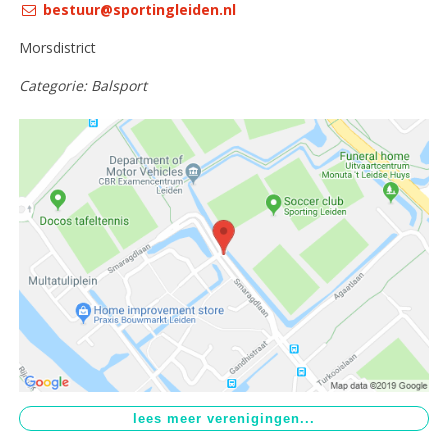
bestuur@sportingleiden.nl
Aangepast sporten
>
Morsdistrict
Sportstimulering
>
Categorie: Balsport