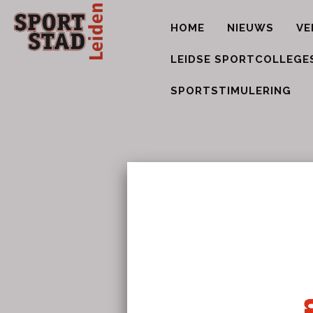
HOME
NIEUWS
VE
LEIDSE SPORTCOLLEGE
SPORTSTIMULERING