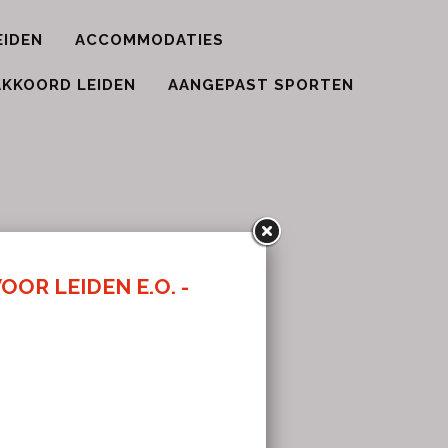
EIDEN
ACCOMMODATIES
KKOORD LEIDEN
AANGEPAST SPORTEN
EN VOOR
.nl