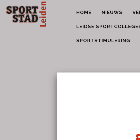
HOME
NIEUWS
VE
LEIDSE SPORTCOLLEGE
SPORTSTIMULERING