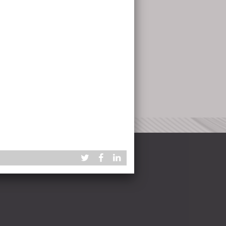
porten