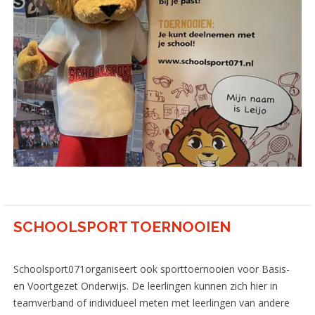
Aangepast sporten
>
Sportstimulering
>
SCHOOLSPORT TOERNOOIEN
Schoolsport071organiseert ook sporttoernooien voor Basis-
en Voortgezet Onderwijs. De leerlingen kunnen zich hier in
teamverband of individueel meten met leerlingen van andere